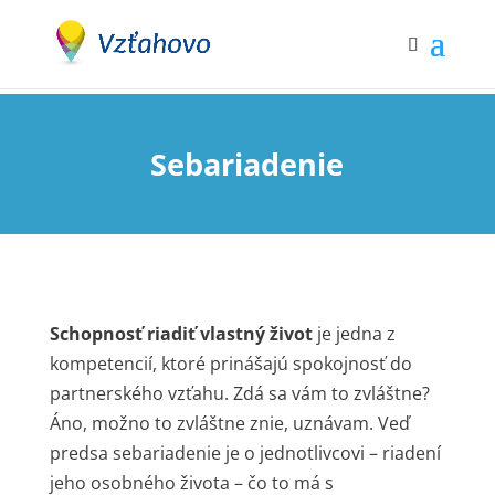
Sebariadenie
Schopnosť riadiť vlastný život
je jedna z
kompetencií, ktoré prinášajú spokojnosť do
partnerského vzťahu. Zdá sa vám to zvláštne?
Áno, možno to zvláštne znie, uznávam. Veď
predsa sebariadenie je o jednotlivcovi – riadení
jeho osobného života – čo to má s