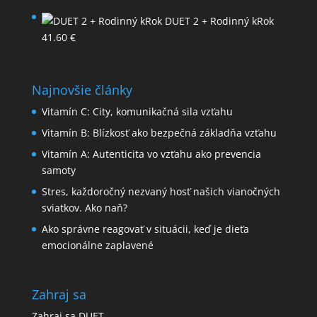
DUET 2 + Rodinný kRok
41.60
€
Najnovšie články
Vitamín C: City, komunikačná sila vzťahu
Vitamín B: Blízkosť ako bezpečná základňa vzťahu
Vitamín A: Autenticita vo vzťahu ako prevencia
samoty
Stres, každoročný nezvaný hosť našich vianočných
sviatkov. Ako naň?
Ako správne reagovať v situácii, keď je dieťa
emocionálne zaplavené
Zahraj sa
Zahraj sa DUET