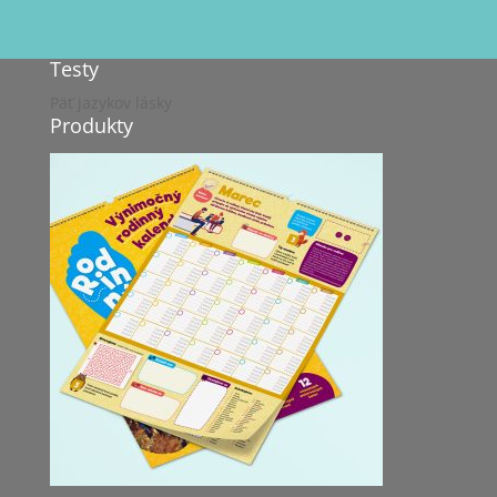
Testy
Päť jazykov lásky
Produkty