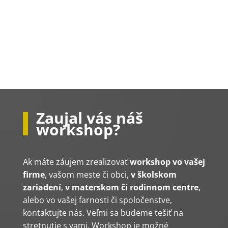
Zaujal vás náš
workshop?
Ak máte záujem zrealizovať
workshop vo vašej
firme
, vašom meste či obci,
v školskom
zariadení
,
v materskom či rodinnom centre
,
alebo vo vašej farnosti či spoločenstve,
kontaktujte nás. Veľmi sa budeme tešiť na
stretnutie s vami. Workshop je možné