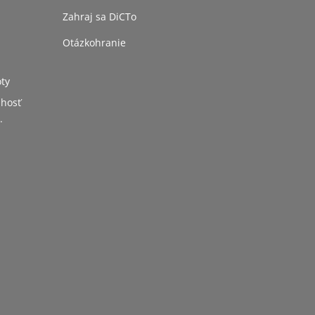
Zahraj sa DiCTo
Otázkohranie
ty
 hosť
.