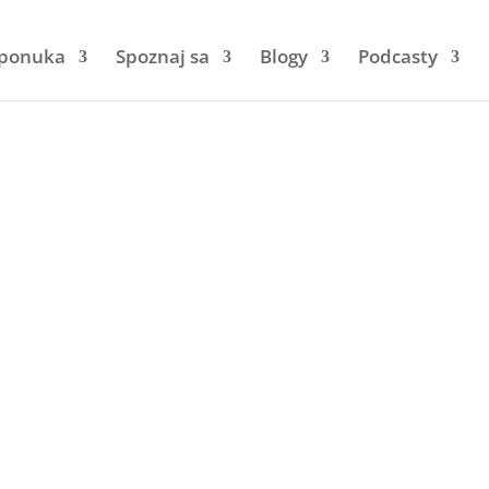
 ponuka
Spoznaj sa
Blogy
Podcasty