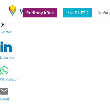
Facebook
Rodinný kRok
Hra DUET 2
Naša
Twitter
Linkedin
Whatsapp
Email